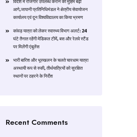
विदेश में रोजगार उपलब्ध कराने की मुहिम बढ़ी
आगे,जापानी प्रतिनिधिमंडल ने क्षेत्रीय सेवायोजन
कार्यालय एवं दून विश्वविद्यालय का किया भ्रमण
​कांवड़ यात्रा को लेकर स्वास्थ्य विभाग अलर्ट: 24
घंटे तैनात रहेंगी मेडिकल टीमें, बस और रेलवे स्टैंड
पर मिलेंगी एंबुलेंस
​भारी बारिश और भूस्खलन के चलते चारधाम यात्रा
अस्थायी रूप से रुकी, तीर्थयात्रियों को सुरक्षित
स्थानों पर ठहरने के निर्देश
Recent Comments