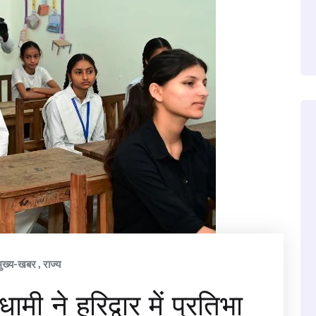
मुख्य-खबर
,
राज्य
धामी ने हरिद्वार में प्रतिभा