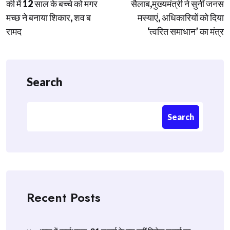
navigation
की में 12 साल के बच्चे को मगर
सैलाब,मुख्यमंत्री ने सुनीं जनस
मच्छ ने बनाया शिकार, शव ब
मस्याएं, अधिकारियों को दिया
रामद
‘त्वरित समाधान’ का मंत्र
Search
Search
Recent Posts