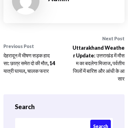
Post
Next Post
Previous Post
Uttarakhand Weathe
navigation
देहरादून में भीषण सड़क हाद
r Update: उत्तराखंड में मौस
सा: छात्र समेत दो की मौत, 14
म का बदलेगा मिजाज, पर्वतीय
यात्री घायल, चालक फरार
जिलों में बारिश और आंधी के आ
सार
Search
Search