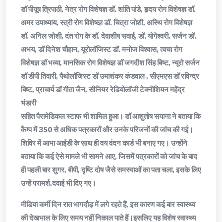
डॉ पीयूष त्रिपाठी, नेत्र रोग विशेषज्ञ डॉ. शांति पांडे, हृदय रोग विशेषज्ञ डॉ.
अमर उपाध्याय, स्त्री रोग विशेषज्ञ डॉ. चित्रा जोशी, अस्थि रोग विशेषज्ञ
डॉ. अनिल जोशी, दंत रोग के डॉ. देवाशीष सवाई, डॉ. योगेश्वरी, सर्जन डॉ.
अभय, डॉ दिनेश चौहान, यूरोलॉजिस्ट डॉ. मनोज विश्वास, त्वचा रोग
विशेषज्ञ डॉ भव्या, मानसिक रोग विशेषज्ञ डॉ जगदीश सिंह बिष्ट, न्यूरो सर्जन
डॉ डीपी तिवारी, पैथोलॉजिस्ट डॉ उमाशंकर कंडवाल , सीएमएस डॉ रविन्द्र
बिष्ट, प्राचार्य डॉ गीता जैन, सीनियर रेडियोलॉजी टेक्नीशियन महेंद्र
भंडारी
सहित पैरामेडिकल स्टाफ भी शामिल हुआ। डॉ आशुतोष सयाना ने बताया कि
कैम्प में 350 से अधिक पत्रकारों और उनके परिजनों की जांच की गई।
शिविर में आभा आईडी के साथ ही वय वंदन कार्ड भी बनाए गए। उन्होंने
बताया कि कई ऐसे मामले भी सामने आए, जिसमें पत्रकारों को जांच के बाद
ही पहली बार शुगर, बीपी, दृष्टि दोष जैसे समस्याओं का पता चला, इसके लिए
उन्हें परामर्श,दवाई भी दिए गए।
मीडिया कर्मी दिन रात भागदौड़ में लगे रहते हैं, इस कारण कई बार स्वास्थ्य
की देखभाल के लिए समय नहीं निकाल पाते हैं।इसलिए यह विशेष स्वास्थ्य