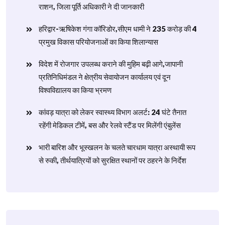
राशन, जिला पूर्ति अधिकारी ने दी जानकारी
हरिद्वार-ऋषिकेश गंगा कॉरिडोर,सीएम धामी ने 235 करोड़ की 4
प्रमुख विकास परियोजनाओं का किया शिलान्यास
विदेश में रोजगार उपलब्ध कराने की मुहिम बढ़ी आगे,जापानी
प्रतिनिधिमंडल ने क्षेत्रीय सेवायोजन कार्यालय एवं दून
विश्वविद्यालय का किया भ्रमण
​कांवड़ यात्रा को लेकर स्वास्थ्य विभाग अलर्ट: 24 घंटे तैनात
रहेंगी मेडिकल टीमें, बस और रेलवे स्टैंड पर मिलेंगी एंबुलेंस
​भारी बारिश और भूस्खलन के चलते चारधाम यात्रा अस्थायी रूप
से रुकी, तीर्थयात्रियों को सुरक्षित स्थानों पर ठहरने के निर्देश