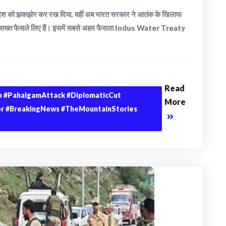
 पूरे देश को झकझोर कर रख दिया, वहीं अब भारत सरकार ने आतंक के खिलाफ
 और सख्त फैसले लिए हैं। इसमें सबसे अहम फैसला Indus Water Treaty
Read
n #PahalgamAttack #DiplomaticCut
More
or #BreakingNews #TheMountainStories