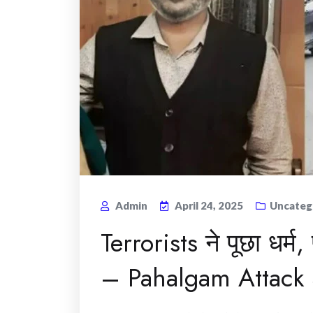
Admin
April 24, 2025
Uncateg
Terrorists ने पूछा धर
– Pahalgam Attack S