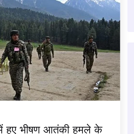
ें हुए भीषण आतंकी हमले के