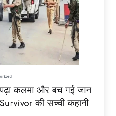
orized
्म, पढ़ा कलमा और बच गई जान
urvivor की सच्ची कहानी