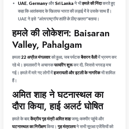
UAE
,
Germany
और
Sri Lanka
ने भी
हमले की निंदा
करते हुए
कहा कि आतंकवाद के खिलाफ भारत की लड़ाई में वे उसके साथ हैं।
UAE ने इसे
“अंतरराष्ट्रीय शांति के लिए खतरा”
बताया।
हमले की लोकेशन: Baisaran
Valley, Pahalgam
हमला
22 अप्रैल मंगलवार
को हुआ, जब पर्यटक
बैसरन वैली
में भ्रमण कर
रहे थे। हमलावरों ने अचानक
फायरिंग शुरू
कर दी, जिससे भगदड़ मच
गई। हमले में मारे गए लोगों में
इजरायली और इटली के नागरिक
भी शामिल
हैं।
अमित शाह ने घटनास्थल का
दौरा किया, हाई अलर्ट घोषित
हमले के बाद
केंद्रीय गृह मंत्री अमित शाह
जम्मू-कश्मीर पहुंचे और
घटनास्थल का निरीक्षण
किया।
गृह मंत्रालय
ने सभी सुरक्षा एजेंसियों को