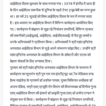
आईवीएफ दिवस धूमधाम के साथ मनाया गया। 1978 में इंग्लैंड में आज ही
के दिन आईवीएफ तकनीक से दुनिया के पहले टेस्ट ट्यूब बेबी का जन्म हुआ
था। हर वर्ष 25 जुलाई को विश्व आईवीएफ दिवस के रूप में मनाया जाता
है। इस अवसर पर आईवीएफ विभाग में विभिन्न कार्यक्रम आयोजित किए
गए। कार्यक्रम में बांझपन से जुझ रहे निसंतान दम्पत्तियों, विभिन्न प्रकार
की तकनीकों (आईयूआई, आईवीएफ, आईसीएसआई) से पैदा हुए बच्चों व
उनके अभिभावकों ने प्रतिभाग किया। अभिभावकों ने श्री महंत इन्दिरेश
अस्पताल आईवीएफ विभाग से जुड़े अपने संस्मरण सांझा किए। उन्होंने श्री
महंत इन्दिरेश अस्पताल के आईवीएफ विभाग के डाॅक्टरों और स्टाफ को
बेहतर सेवाओं के लिए धन्यवाद दिया।
गुरुवार को श्री महंत इन्दिरेश अस्पताल आईवीएफ विभाग के सभागार में
कार्यक्रम का शुभारंभ श्री गुरु राम राय इंस्टीट्यूट आॅफ मेडिकल एण्ड
हैल्थ साइंसेज़ के प्राचार्य डाॅ अशोक नायक, मुख्य चिकित्सा अधीक्षक डाॅ
अजय पंडिता, स्त्री एवम् प्रसूति रोग विभाग की विभागाध्यक्ष डाॅ विनीता गुप्ता
एवम् आईवीएफ विभाग की इंचार्ज डाॅ आकृति गुप्ता एवम् डाॅ अर्चना टण्डन ने
संयुक्त रूप से किया। कार्यक्रम में बांझपन से जुझ रहे निसंतान दम्पत्तियों ,
विभिन्न प्रकार से तकनीकों (आईयूआई, आईवीएफ, आईसीएसआई) से 70