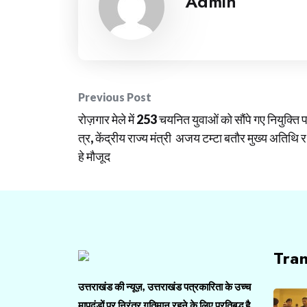
Admin
Post
Previous Post
रोज़गार मेले में 253 चयनित युवाओं को सौंपे गए नियुक्ति 
navigation
त्र, केंद्रीय राज्य मंत्री अजय टम्टा बतौर मुख्य अतिथि र
हे मौजूद
Tra
उत्तराखंड की न्यूज़, उत्तराखंड पत्रकारिता के उच्च
मापदंडों पर निरंतर गतिमान रहने के लिए प्रतिबद्ध है.