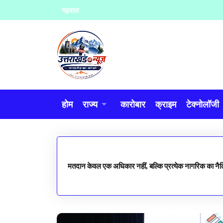
Skip
गढ़वाल
to
content
होम
राज्य
कारोबार
क्राइम
टेक्नोलॉजी
मतदान केवल एक अधिकार नहीं, बल्कि प्रत्येक नागरिक का नैतिक