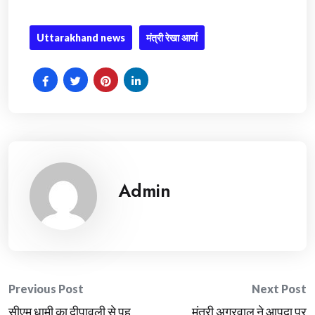
Uttarakhand news
मंत्री रेखा आर्या
Admin
Post
Previous Post
Next Post
सीएम धामी का दीपावली से पह
मंत्री अग्रवाल ने आपदा प्र