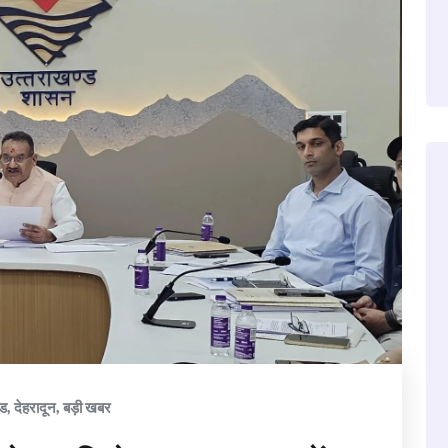
ंड
,
देहरादून
,
बड़ी खबर