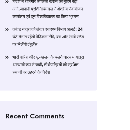
विदेश में रोजगार उपलब्ध कराने की मुहिम बढ़ी
आगे,जापानी प्रतिनिधिमंडल ने क्षेत्रीय सेवायोजन
कार्यालय एवं दून विश्वविद्यालय का किया भ्रमण
​कांवड़ यात्रा को लेकर स्वास्थ्य विभाग अलर्ट: 24
घंटे तैनात रहेंगी मेडिकल टीमें, बस और रेलवे स्टैंड
पर मिलेंगी एंबुलेंस
​भारी बारिश और भूस्खलन के चलते चारधाम यात्रा
अस्थायी रूप से रुकी, तीर्थयात्रियों को सुरक्षित
स्थानों पर ठहरने के निर्देश
Recent Comments