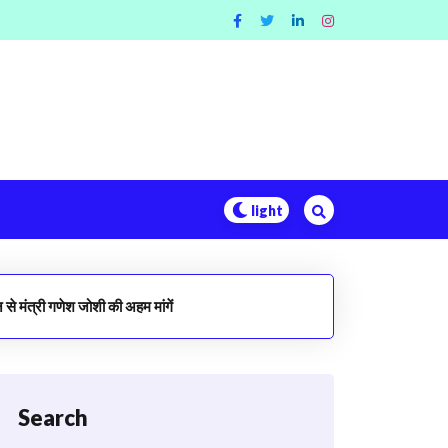
से मंत्री गणेश जोशी की अहम मांगें
Search