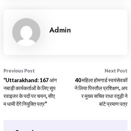
Admin
Post
Previous Post
Next Post
“Uttarakhand: 167 आंग
40 महिला होमगार्ड स्वयंसेवकों
navigation
नबाड़ी कार्यकर्ताओं के लिए सुप
ने लिया पिस्तौल प्रशिक्षण, अप
रवाइजर के पदों पर चयन, सीए
र मुख्य सचिव राधा रतूड़ी ने
म धामी देंगे नियुक्ति पत्र”
बांटे प्रमाण पत्र