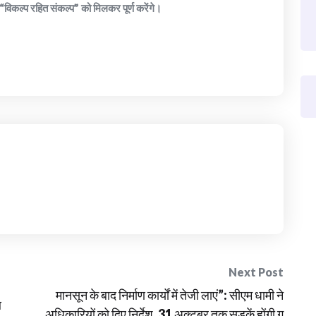
“विकल्प रहित संकल्प” को मिलकर पूर्ण करेंगे।
Next Post
मानसून के बाद निर्माण कार्यों में तेजी लाएं”: सीएम धामी ने
आ
अधिकारियों को दिए निर्देश, 31 अक्टूबर तक सड़कें होंगी ग