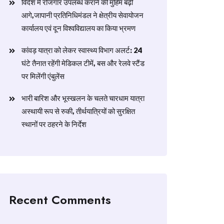
विदेश में रोजगार उपलब्ध कराने की मुहिम बढ़ी
आगे,जापानी प्रतिनिधिमंडल ने क्षेत्रीय सेवायोजन
कार्यालय एवं दून विश्वविद्यालय का किया भ्रमण
​कांवड़ यात्रा को लेकर स्वास्थ्य विभाग अलर्ट: 24
घंटे तैनात रहेंगी मेडिकल टीमें, बस और रेलवे स्टैंड
पर मिलेंगी एंबुलेंस
​भारी बारिश और भूस्खलन के चलते चारधाम यात्रा
अस्थायी रूप से रुकी, तीर्थयात्रियों को सुरक्षित
स्थानों पर ठहरने के निर्देश
Recent Comments