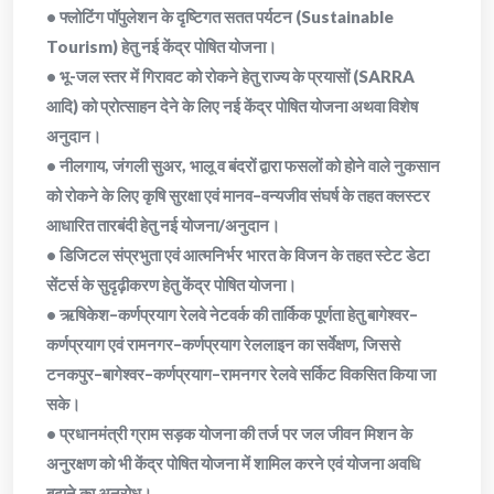
• फ्लोटिंग पॉपुलेशन के दृष्टिगत सतत पर्यटन (Sustainable
Tourism) हेतु नई केंद्र पोषित योजना।
• भू-जल स्तर में गिरावट को रोकने हेतु राज्य के प्रयासों (SARRA
आदि) को प्रोत्साहन देने के लिए नई केंद्र पोषित योजना अथवा विशेष
अनुदान।
• नीलगाय, जंगली सुअर, भालू व बंदरों द्वारा फसलों को होने वाले नुकसान
को रोकने के लिए कृषि सुरक्षा एवं मानव–वन्यजीव संघर्ष के तहत क्लस्टर
आधारित तारबंदी हेतु नई योजना/अनुदान।
• डिजिटल संप्रभुता एवं आत्मनिर्भर भारत के विजन के तहत स्टेट डेटा
सेंटर्स के सुदृढ़ीकरण हेतु केंद्र पोषित योजना।
• ऋषिकेश–कर्णप्रयाग रेलवे नेटवर्क की तार्किक पूर्णता हेतु बागेश्वर–
कर्णप्रयाग एवं रामनगर–कर्णप्रयाग रेललाइन का सर्वेक्षण, जिससे
टनकपुर–बागेश्वर–कर्णप्रयाग–रामनगर रेलवे सर्किट विकसित किया जा
सके।
• प्रधानमंत्री ग्राम सड़क योजना की तर्ज पर जल जीवन मिशन के
अनुरक्षण को भी केंद्र पोषित योजना में शामिल करने एवं योजना अवधि
बढ़ाने का अनुरोध।