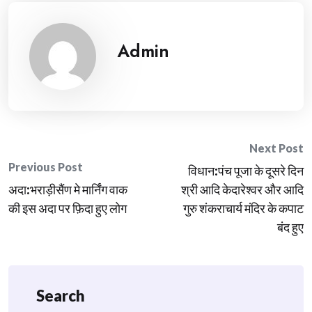
Admin
Post
Next Post
Previous Post
विधान:पंच पूजा के‌ दूसरे दिन
navigation
अदा:भराड़ीसैंण मे मार्निंग वाक
श्री आदि केदारेश्वर और आदि
की इस अदा पर फ़िदा हुए लोग
गुरु शंकराचार्य मंदिर के कपाट
बंद हुए
Search