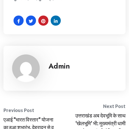
Admin
Post
Next Post
Previous Post
उत्तराखंड अब देवभूमि के साथ
navigation
एआई “भारत विस्तार” योजना
‘खेलभूमि’ भी: मुख्यमंत्री धामी
का हुआ शुभारंभ, देहरादून से व