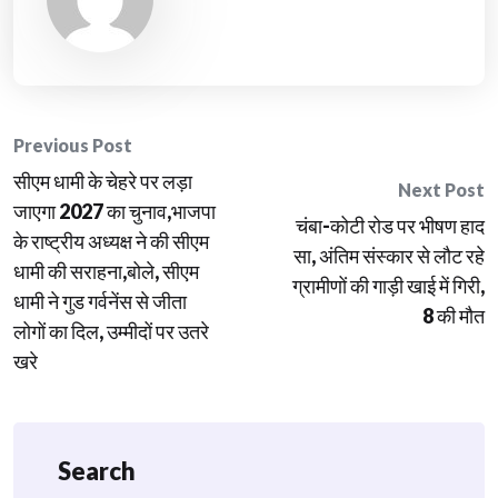
Post
Previous Post
सीएम धामी के चेहरे पर लड़ा
navigation
Next Post
जाएगा 2027 का चुनाव,भाजपा
चंबा-कोटी रोड पर भीषण हाद
के राष्ट्रीय अध्यक्ष ने की सीएम
सा, अंतिम संस्कार से लौट रहे
धामी की सराहना,बोले, सीएम
ग्रामीणों की गाड़ी खाई में गिरी,
धामी ने गुड गर्वनेंस से जीता
8 की मौत
लोगों का दिल, उम्मीदों पर उतरे
खरे
Search