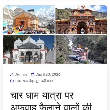
Admin
April 23, 2026
उत्तराखंड
,
देहरादून
,
बड़ी खबर
चार धाम यात्रा पर
अफवाह फैलाने वालों की