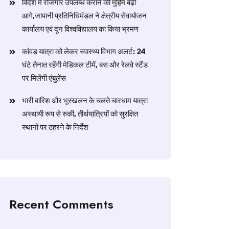
विदेश में रोजगार उपलब्ध कराने की मुहिम बढ़ी
आगे,जापानी प्रतिनिधिमंडल ने क्षेत्रीय सेवायोजन
कार्यालय एवं दून विश्वविद्यालय का किया भ्रमण
​कांवड़ यात्रा को लेकर स्वास्थ्य विभाग अलर्ट: 24
घंटे तैनात रहेंगी मेडिकल टीमें, बस और रेलवे स्टैंड
पर मिलेंगी एंबुलेंस
​भारी बारिश और भूस्खलन के चलते चारधाम यात्रा
अस्थायी रूप से रुकी, तीर्थयात्रियों को सुरक्षित
स्थानों पर ठहरने के निर्देश
Recent Comments