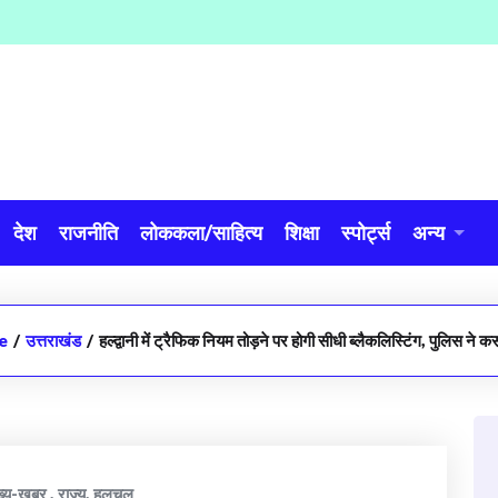
देश
राजनीति
लोककला/साहित्य
शिक्षा
स्पोर्ट्स
अन्य
e
/
उत्तराखंड
/
हल्द्वानी में ट्रैफिक नियम तोड़ने पर होगी सीधी ब्लैकलिस्टिंग, पुलिस ने
ख्य-खबर
,
राज्य
,
हलचल