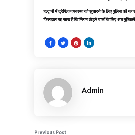
हल्द्वानी में ट्रैफिक व्यवस्था को सुधारने के लिए पुलिस की य
फिलहाल यह साफ है कि नियम तोड़ने वालों के लिए अब मुश्किलें 
Admin
Post
Previous Post