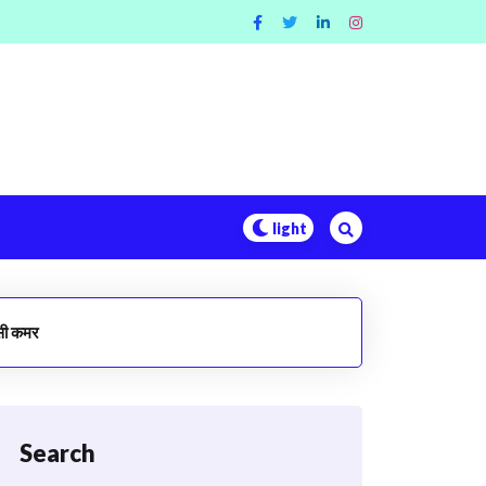
 कसी कमर
Search