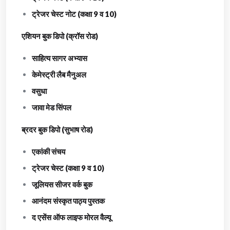
ट्रेजर चेस्ट नोट (कक्षा 9 व 10)
एशियन बुक डिपो (क्रॉस रोड)
साहित्य सागर अभ्यास
केमेस्ट्री लैब मैनुअल
वसुधा
जावा मेड सिंपल
ब्रदर बुक डिपो (सुभाष रोड)
एकांकी संचय
ट्रेजर चेस्ट (कक्षा 9 व 10)
जूलियस सीजर वर्क बुक
आनंदम संस्कृत पाठ्य पुस्तक
द एसेंस ऑफ लाइफ मोरल वैल्यू