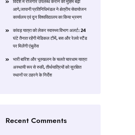
विदेश में रोजगार उपलब्ध कराने की मुहिम बढ़ी
आगे,जापानी प्रतिनिधिमंडल ने क्षेत्रीय सेवायोजन
कार्यालय एवं दून विश्वविद्यालय का किया भ्रमण
​कांवड़ यात्रा को लेकर स्वास्थ्य विभाग अलर्ट: 24
घंटे तैनात रहेंगी मेडिकल टीमें, बस और रेलवे स्टैंड
पर मिलेंगी एंबुलेंस
​भारी बारिश और भूस्खलन के चलते चारधाम यात्रा
अस्थायी रूप से रुकी, तीर्थयात्रियों को सुरक्षित
स्थानों पर ठहरने के निर्देश
Recent Comments