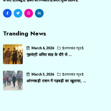
के लिए प्रतिबद्ध है. ख़बरों की निष्पक्षता ही हमारा मुख्य उद्देश्य है.
Tranding News
March 6, 2026
1उत्तराखंड न्यूज़1
गृहमंत्री अमित शाह के दौरे से ...
March 5, 2026
1उत्तराखंड न्यूज़1
आंगनबाड़ी राशन में गड़बड़ी का खुलासा, ...