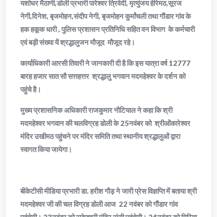
यशोधर मैठाणी,डोली प्रभारी पारेश्वर त्रिवेदी, मृत्युंजय हीरेमठ,सूरज
नेगी,दिनेश, बृजमोहन,संदीप नेगी, बृजमोहन कुर्मांचली तथा गौंडार गांव के
हक हकूक धारी , पुलिस प्रशासन प्रतिनिधि सहित वन विभाग के कर्मचारी
एवं बड़ी संख्या यें श्रद्धालुजन मौजूद मौजूद रहे।
कार्याधिकारी आरसी तिवारी ने जानकारी दी है कि इस यात्रा वर्ष 12777
बारह हजार सात सौ सत्तहत्तर श्रद्धालु भगवान मदमहेश्वर के दर्शन को
पहुंचे है।
मुख्य प्रशासनिक अधिकारी राजकुमार नौटियाल ने कहा कि श्री
मदमहेश्वर भगवान की चलविग्रह डोली के 25नवंबर को श्रीओंकारेश्वर
मंदिर उखीमठ पहुंचने पर मंदिर समिति तथा स्थानीय श्रद्धालुओं द्वारा
स्वागत किया जायेगा।
बीकेटीसी मीडिया प्रभारी डा. हरीश गौड़ ने जारी प्रेस विज्ञप्ति में बताया श्री
मदमहेश्वर जी की चल विग्रह डोली आज 22 नवंबर को गौंडार गांव