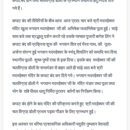
कपाटबंद होने तथा चल‌विग्रह डोली के प्रस्थान तैयारियों हेतु निर्देश दिये
गये हैं।
कपाट बंद की तैयिरियों के बीच आज आज प्रात: चार बजे श्री मदमहेश्वर
मंदिर खुला भगवान मदमहेश्वर जी की अभिषेक जलाभिषेक पूजा हुई। साढ़े
सात बजे तक श्रद्धालु दर्शन करते रहे उसके पश्चात पुजारी बागेश लिंग ने
कपाट बंद की प्रक्रिया शुरू की भगवान शिव एवं भैरव नाथ, की पूजा-
अर्चना संपन्न हुई भगवान मदमहेश्वर के स्यंभू शिवलिंग को समाधि रूप दिया
स्थानीय फूलों- शुष्क पुष्पों राख से ढ़क दिया। इसके बाद ममहेश्वर जी की
चलविग्रह डोली के सभामंडप से बाहर आते ही साढे़ आठ बजे श्री
मदमहेश्वर मंदिर के कपाट बंद कर दिये गये। भगवान मदमहेश्वर जी की
चलविग्रह डोली ने भगवान मदमहेश्वर जी के मंदिर भंडार तथा पूजा तथा
भोग के तांबे पीतल धातु निर्मित पुरातन बर्तनों का निरीक्षण किया।
कपाट बंद होने के बाद मंदिर की परिक्रमा करते हुए श्री मदहेश्वर जी की
चल विग्रह डोली प्रथम पड़ाव गौंडार के लिए प्रस्थान हुई।
इस अवसर पर वरिष्ठ प्रशासनिक अधिकारी यदुवीर पुष्पवान वेदपाठी