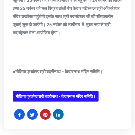
पहुंचेगी। 23नवंबर को राकेश्वरी मंदिर रांसी पहुंचेगी। 24नवंबर को गिरिया
तथा 25 नवंबर को चल विग्रह डोली पंच केदार गद्दीस्थल श्री ओंकारेश्वर
मंदिर उखीमठ पहुंचेगी इसके साथ श्री मदमहेश्वर जी की शीतकालीन
पूजाएं शुरु हो जायेंगी। 25 नवंबर को उखीमठ में मुख्य रूप से श्री
मदमहेश्वर मेला आयोजित होगा।
•मीडिया प्रकोष्ठ श्री बदरीनाथ – केदारनाथ मंदिर समिति।
मीडिया प्रकोष्ठ श्री बदरीनाथ - केदारनाथ मंदिर समिति।