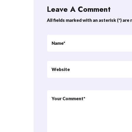
Leave A Comment
All fields marked with an asterisk (*) are