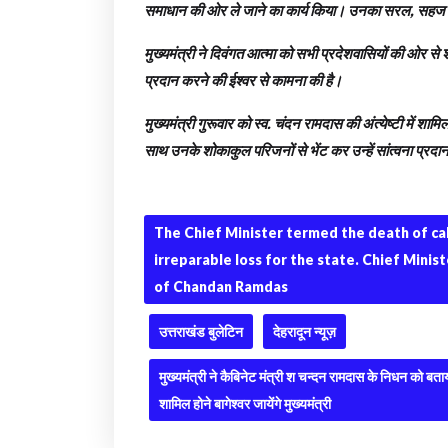
समाधान की ओर ले जाने का कार्य किया। उनका सरल, सहज एवं 
मुख्यमंत्री ने दिवंगत आत्मा को सभी प्रदेशवासियों की ओर से श्
प्रदान करने की ईश्वर से कामना की है।
मुख्यमंत्री गुरूवार को स्व. चंदन रामदास की अंत्येष्टी में शाम
साथ उनके शोकाकुल परिजनों से भेंट कर उन्हें सांत्वना प्रदान
The Chief Minister termed the death of ca
irreparable loss for the state. Chief Minis
of Chandan Ramdas
उत्तराखंड बुलेटिन
देहरादून न्यूज़
मुख्यमंत्री ने कैबिनेट मंत्री श चन्दन रामदास के निधन को बताया
शामिल होने बागेश्वर जायेंगे मुख्यमंत्री