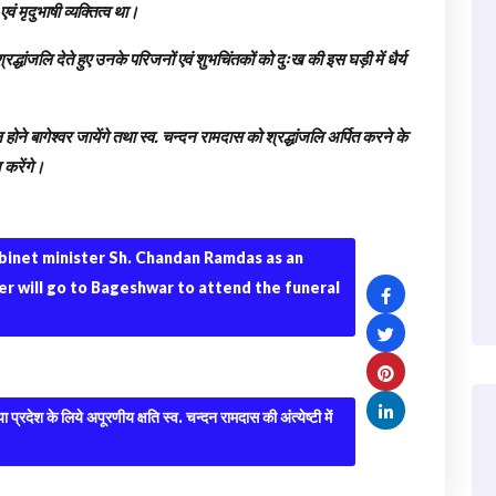
मृदुभाषी व्यक्तित्व था।
रद्धांजलि देते हुए उनके परिजनों एवं शुभचिंतकों को दुःख की इस घड़ी में धैर्य
िल होने बागेश्वर जायेंगे तथा स्व. चन्दन रामदास को श्रद्धांजलि अर्पित करने के
 करेंगे।
binet minister Sh. Chandan Ramdas as an
ter will go to Bageshwar to attend the funeral
 प्रदेश के लिये अपूरणीय क्षति स्व. चन्दन रामदास की अंत्येष्टी में