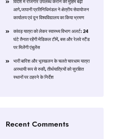
विदेश में रोजगार उपलब्ध कराने की मुहिम बढ़ी
आगे,जापानी प्रतिनिधिमंडल ने क्षेत्रीय सेवायोजन
कार्यालय एवं दून विश्वविद्यालय का किया भ्रमण
​कांवड़ यात्रा को लेकर स्वास्थ्य विभाग अलर्ट: 24
घंटे तैनात रहेंगी मेडिकल टीमें, बस और रेलवे स्टैंड
पर मिलेंगी एंबुलेंस
​भारी बारिश और भूस्खलन के चलते चारधाम यात्रा
अस्थायी रूप से रुकी, तीर्थयात्रियों को सुरक्षित
स्थानों पर ठहरने के निर्देश
Recent Comments