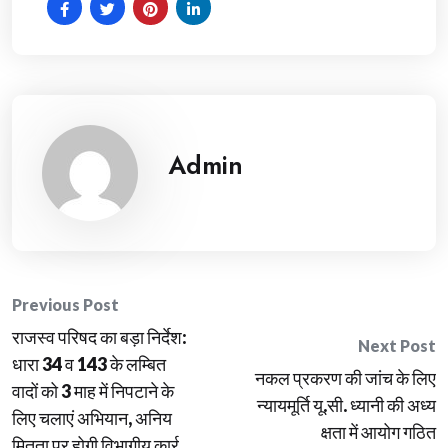
Admin
Post
Previous Post
राजस्व परिषद का बड़ा निर्देश:
navigation
Next Post
धारा 34 व 143 के लम्बित
नकल प्रकरण की जांच के लिए
वादों को 3 माह में निपटाने के
न्यायमूर्ति यू.सी. ध्यानी की अध्य
लिए चलाएं अभियान, अनिय
क्षता में आयोग गठित
मितता पर होगी विभागीय कार्र