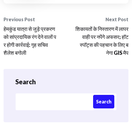
Post
Previous Post
Next Post
हेमकुंड यात्रा से जुड़े प्रकरण
​शिकायतों के निस्तारण में लापर
navigation
को सांप्रदायिक रंग देने वालों प
वाही पर नपेंगे अफसर; हॉट
र होगी कार्रवाई: गृह सचिव
स्पॉट्स की पहचान के लिए ब
शैलेश बगोली
नेगा GIS मैप
Search
Search