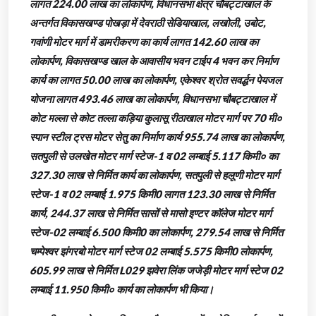
लागत 224.00 लाख का लोकार्पण, विधानसभा क्षेत्र चौबट्टाखाल के
अन्तर्गत विकासखण्ड पोखड़ा में देवराठी सेडियाखाल, लखोली, उबोट,
गवांणी मोटर मार्ग में डामरीकरण का कार्य लागत 142.60 लाख का
लोकार्पण, विकासखण्ड खाल के आवासीय भवन टाईप 4 भवन कर निर्माण
कार्य का लागत 50.00 लाख का लोकार्पण, एकेश्वर श्रोत सवर्द्धन पेयजल
योजना लागत 493.46 लाख का लोकार्पण, विधानसभा चौबट्टाखाल में
कोट मल्ला से कोट तल्ला कड़िया कुलासू रीठाखाल मोटर मार्ग पर 70 मी०
स्पान स्टील ट्रस मोटर सेतु का निर्माण कार्य 955.74 लाख का लोकार्पण,
सतपुली से उलखेत मोटर मार्ग स्टेज-1 व 02 लम्बाई 5.117 किमी० का
327.30 लाख से निर्मित कार्य का लोकार्पण, सतपुली से हलूणी मोटर मार्ग
स्टेज-1 व 02 लम्बाई 1.975 किमी0 लागत 123.30 लाख से निर्मित
कार्य, 244.37 लाख से निर्मित सासों से मासो इण्टर कॉलेज मोटर मार्ग
स्टेज-02 लम्बाई 6.500 किमी0 का लोकार्पण, 279.54 लाख से निर्मित
चम्पेश्वर झंगरबो मोटर मार्ग स्टेज 02 लम्बाई 5.575 किमी0 लोकार्पण,
605.99 लाख से निर्मित L029 झवेरा लिंक जजेड़ी मोटर मार्ग स्टेज 02
लम्बाई 11.950 किमी० कार्य का लोकार्पण भी किया।