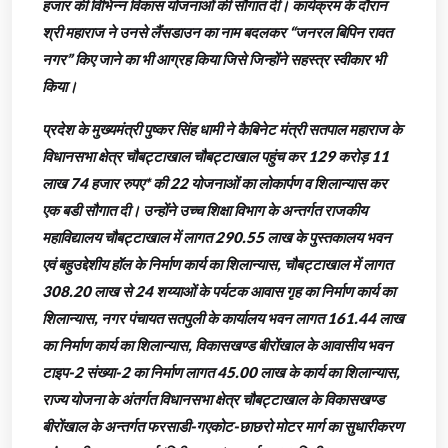
हजार की विभिन्न विकास योजनाओं की सौगात दी। कार्यक्रम के दौरान
श्री महाराज ने उनसे लैंसडाउन का नाम बदलकर “जनरल बिपिन रावत
नगर” किए जाने का भी आग्रह किया जिसे जिन्होंने सहस्त्र स्वीकार भी
किया।
प्रदेश के मुख्यमंत्री पुष्कर सिंह धामी ने कैबिनेट मंत्री सतपाल महाराज के
विधानसभा क्षेत्र चौबट्टाखाल चौबट्टाखाल पहुंच कर 129 करोड़ 11
लाख 74 हजार रुपए* की 22 योजनाओं का लोकार्पण व शिलान्यास कर
एक बडी सौगात दी। उन्होंने उच्च शिक्षा विभाग के अन्तर्गत राजकीय
महाविद्यालय चौबट्टाखाल में लागत 290.55 लाख के पुस्तकालय भवन
एवं बहुउद्देशीय हॉल के निर्माण कार्य का शिलान्यास, चौबट्टाखाल में लागत
308.20 लाख से 24 शय्याओं के पर्यटक आवास गृह का निर्माण कार्य का
शिलान्यास, नगर पंचायत सतपुली के कार्यालय भवन लागत 161.44 लाख
का निर्माण कार्य का शिलान्यास, विकासखण्ड बीरोंखाल के आवासीय भवन
टाइप-2 संख्या-2 का निर्माण लागत 45.00 लाख के कार्य का शिलान्यास,
राज्य योजना के अंतर्गत विधानसभा क्षेत्र चौबट्टाखाल के विकासखण्ड
बीरोंखाल के अन्तर्गत फरसाडी-गएकोट-छाछरो मोटर मार्ग का सुधारीकरण