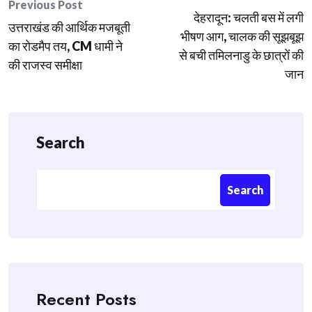
Post
Previous Post
देहरादून: चलती बस में लगी
navigation
उत्तराखंड की आर्थिक मजबूती
भीषण आग, चालक की सूझबूझ
का रोडमैप तय, CM धामी ने
से बची तमिलनाडु के छात्रों की
की राजस्व समीक्षा
जान
Search
Search
Recent Posts