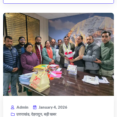
Admin
January 4, 2026
उत्तराखंड
,
देहरादून
,
बड़ी खबर