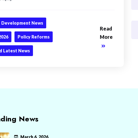
Development News
Read
More
2026
Policy Reforms
d Latest News
nding News
March 6, 2026