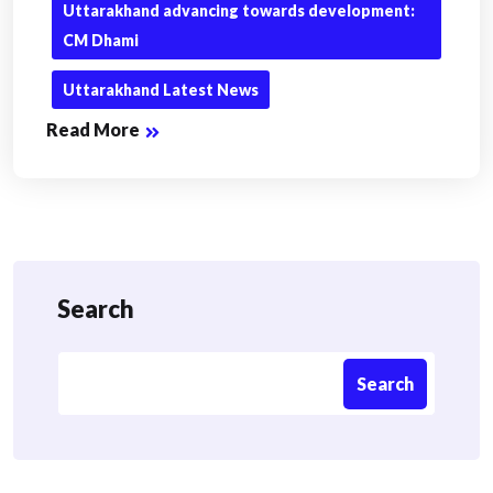
Uttarakhand advancing towards development:
CM Dhami
Uttarakhand Latest News
Read More
Search
Search