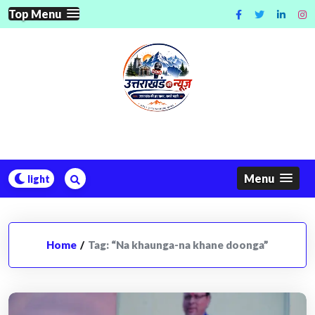
Skip
Top Menu
to
content
Menu
Home
/
Tag:
“Na khaunga-na khane doonga”