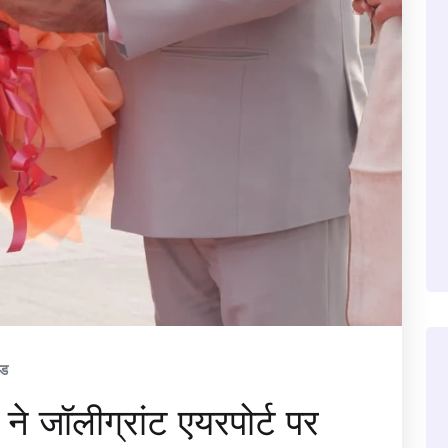
ंड
 ने जॉलीग्रांट एयरपोर्ट पर