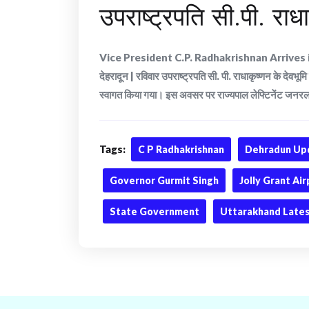
उपराष्ट्रपति सी.पी. रा
Vice President C.P. Radhakrishnan Arrive
देहरादून | रविवार उपराष्ट्रपति सी. पी. राधाकृष्णन के देवभ
स्वागत किया गया। इस अवसर पर राज्यपाल लेफ्टिनेंट जनरल गुरमी
Tags:
C P Radhakrishnan
Dehradun Up
Governor Gurmit Singh
Jolly Grant Ai
State Government
Uttarakhand Late