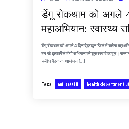
डेंगू रोकथाम को अगले 4 
महाअभियान: स्वास्थ्य 
डेंगू रोकथाम को अगले 4 दिन देहरादून जिले में चलेगा महाअभिया
बन रहे इलाकों से होगी अभियान की शुरूआत देहरादून। राज्य सचि
समीक्षा बैठक का आयोजन [...]
Tags:
anil satti ji
health department u