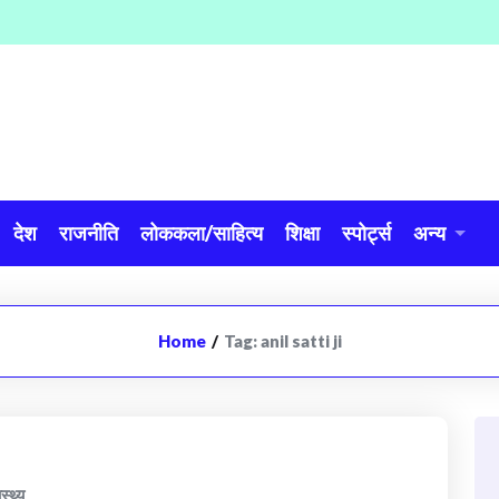
देश
राजनीति
लोककला/साहित्य
शिक्षा
स्पोर्ट्स
अन्य
Home
/
Tag:
anil satti ji
ास्थ्य