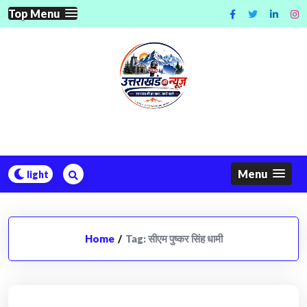
Skip
Top Menu
to
content
Menu
Home
/
Tag:
सीएम पुष्कर सिंह धामी