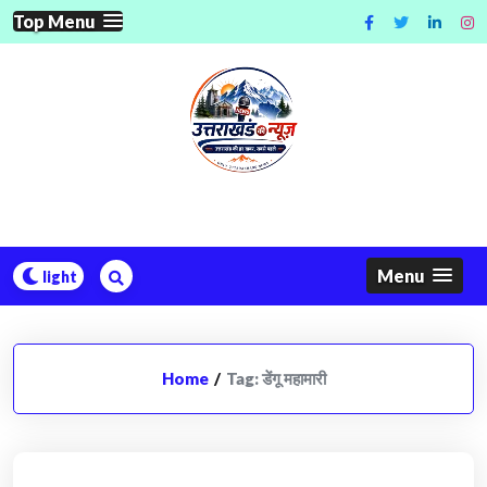
Skip
Top Menu
to
content
Menu
Home
/
Tag:
डेंगू महामारी