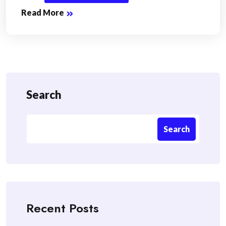
Read More
Search
Search
Recent Posts