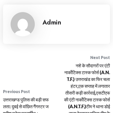
Admin
Post
Next Post
नशे के सौदागरों पर एंटी
navigation
नार्कोटिक्स टास्क फोर्स (A.N.
T.F.) उत्तराखंड का फिर चला
हंटर,एक सप्ताह में लगातार
Previous Post
तीसरी कड़ी कार्रवाई,एसटीएफ
उत्तराखण्ड पुलिस की बड़ी सफ
की एंटी नार्कोटिक्स टास्क फोर्स
लता: दुबई से वांछित गैंगस्टर ज
(A.N.T.F.)टीम ने थाना डोई