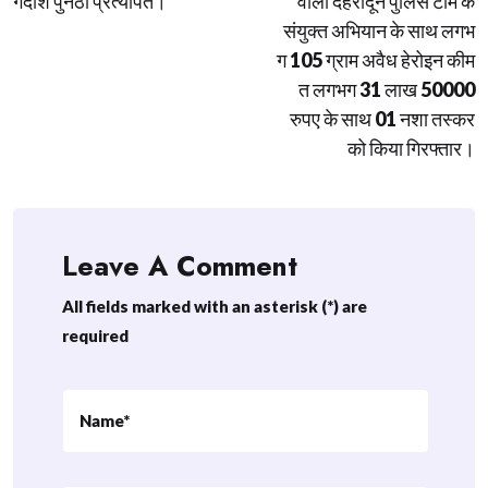
गदीश पुनेठा प्रत्यर्पित।
वाला देहरादून पुलिस टीम के
संयुक्त अभियान के साथ लगभ
ग 105 ग्राम अवैध हेरोइन कीम
त लगभग 31 लाख 50000
रुपए के साथ 01 नशा तस्कर
को किया गिरफ्तार।
Leave A Comment
All fields marked with an asterisk (*) are
required