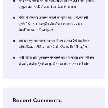
हरिद्वार-ऋषिकेश गंगा कॉरिडोर,सीएम धामी ने 235 करोड़ की 4
प्रमुख विकास परियोजनाओं का किया शिलान्यास
विदेश में रोजगार उपलब्ध कराने की मुहिम बढ़ी आगे,जापानी
प्रतिनिधिमंडल ने क्षेत्रीय सेवायोजन कार्यालय एवं दून
विश्वविद्यालय का किया भ्रमण
​कांवड़ यात्रा को लेकर स्वास्थ्य विभाग अलर्ट: 24 घंटे तैनात
रहेंगी मेडिकल टीमें, बस और रेलवे स्टैंड पर मिलेंगी एंबुलेंस
​भारी बारिश और भूस्खलन के चलते चारधाम यात्रा अस्थायी रूप
से रुकी, तीर्थयात्रियों को सुरक्षित स्थानों पर ठहरने के निर्देश
Recent Comments