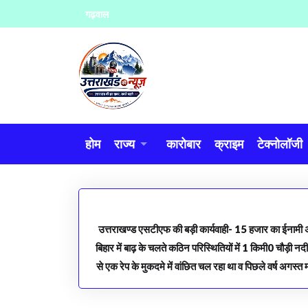
Skip
गढ़वाल
to
content
होम
राज्य
कारोबार
क्राइम
टेक्नोलॉजी
उत्तराखण्ड एसटीएफ की बड़ी कार्यवाही- 15 हजार का ईनामी अप
बिहार में बाढ़ के चलते कठिन परिस्थितियों में 1 किमी0 चौड़ी
से एक रेप के मुकदमे में वांछित चल रहा था व पिछले वर्ष अगस्त 