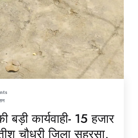
nts
सन
ी बड़ी कार्यवाही- 15 हजार
तीश चौधरी जिला सहरसा,