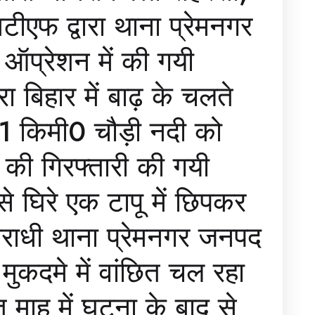
टीएफ द्वारा थाना प्रेमनगर
 ऑप्रेशन में की गयी
रा बिहार में बाढ़ के चलते
ं 1 किमी0 चौड़ी नदी को
 की गिरफ्तारी की गयी
े घिरे एक टापू में छिपकर
पराधी थाना प्रेमनगर जनपद
 मुकदमे में वांछित चल रहा
त माह में घटना के बाद से