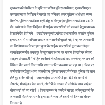
प्रकरण की गंम्भीरता के दृष्टिगत वरिष्ठ पुलिस अधीक्षक, एस0टी0एफ0
उत्तराखण्ड के निर्देशन में मामले का पर्यवेक्षण अपर पुलिस अधीक्षक स्वप्न
किशोर, पुलिस उपाधीक्षक श्री अंकुश मिश्रा एंव पुलिस उपाधीक्षक आर0
बी0 चमोला के दिशा निर्देशन में साईबर अपराधियो को पकडने हेतु आवश्यक
दिशा निर्देश दिये गये । एसटीएफ कुमाँयू यूनिट तथा साईबर क्राईम पुलिस
द्वारा घटना से सम्बन्धित समस्त जानकारियाँ जुटाई गई । प्राप्त जानकारी
का विश्लेषण करने पर ज्ञात हुआ कि साईबर अपराधियो द्वारा काठगोदाम
थानाक्षेत्रान्तर्गत अमृतपुर के सुनसान स्थान पर मकान किराये पर लेकर
साईबर धोखाधडी में पीड़ित व्यक्तियो से धोखाधडी कर उनसे प्राप्त धन को
विभिन्न बैंक खातों में धनराशि स्थानान्तरित करवाया जा रहा था । जिस पर
कार्यवाही करते हुए थाना काठगोदाम पुलिस जनपद नैनीताल पुलिस को साथ
लेते हुए दबिश दी गई । जहा साईबर अपराधियो द्वारा 01 बंद कमरे मे
लैपटॉप, मोबाईल व बैक खातो, ओटीपी के माध्यम से लोगो के साथ साईबर
धोखाधडी की जा रही है । जिस सम्बन्ध मे कमरे मे मौजूद अभियुक्तगणो के
जानकारी मिलने पर उनके द्वारा अपने नाम पते बताये गये जिनका विवरण
निम्नवत है –