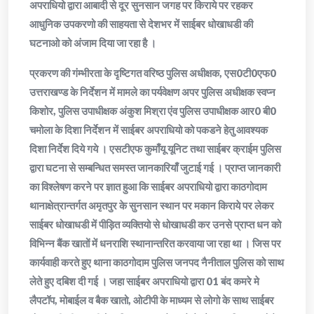
अपराधियो द्वारा आबादी से दूर सुनसान जगह पर किराये पर रहकर
आधुनिक उपकरणो की साहयता से देशभर में साईबर धोखाधडी की
घटनाओ को अंजाम दिया जा रहा है ।
प्रकरण की गंम्भीरता के दृष्टिगत वरिष्ठ पुलिस अधीक्षक, एस0टी0एफ0
उत्तराखण्ड के निर्देशन में मामले का पर्यवेक्षण अपर पुलिस अधीक्षक स्वप्न
किशोर, पुलिस उपाधीक्षक अंकुश मिश्रा एंव पुलिस उपाधीक्षक आर0 बी0
चमोला के दिशा निर्देशन में साईबर अपराधियो को पकडने हेतु आवश्यक
दिशा निर्देश दिये गये । एसटीएफ कुमाँयू यूनिट तथा साईबर क्राईम पुलिस
द्वारा घटना से सम्बन्धित समस्त जानकारियाँ जुटाई गई । प्राप्त जानकारी
का विश्लेषण करने पर ज्ञात हुआ कि साईबर अपराधियो द्वारा काठगोदाम
थानाक्षेत्रान्तर्गत अमृतपुर के सुनसान स्थान पर मकान किराये पर लेकर
साईबर धोखाधडी में पीड़ित व्यक्तियो से धोखाधडी कर उनसे प्राप्त धन को
विभिन्न बैंक खातों में धनराशि स्थानान्तरित करवाया जा रहा था । जिस पर
कार्यवाही करते हुए थाना काठगोदाम पुलिस जनपद नैनीताल पुलिस को साथ
लेते हुए दबिश दी गई । जहा साईबर अपराधियो द्वारा 01 बंद कमरे मे
लैपटॉप, मोबाईल व बैक खातो, ओटीपी के माध्यम से लोगो के साथ साईबर