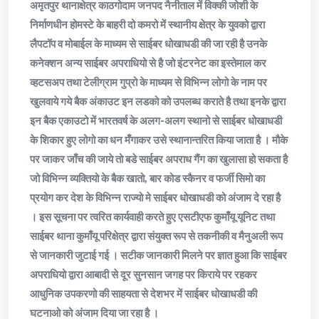
अमृतपुर थानाक्षेत्र काठगोदाम जनपद नैनीताल में विक्की जोशी के
निर्माणधीन होमस्टे के बाहरी दो कमरो में स्थानीय क्षेत्र के युवको द्वारा
लैपटॉप व मोबाईल के माध्यम से साईबर धोखाधडी की जा रही है उनके
कनेक्शन अन्य साईबर अपराधियो से है जो इंटरनेट का इस्तेमाल कर
व्हटसअप तथा टेलीग्राम गुप्रो के माध्यम से विभिन्न लोगो के नाम पर
खुलवाये गये बैक अंकाउट इन लडको को उपलब्ध कराते है तथा इनके द्वारा
इन बैक एकाउटो में भारतवर्ष के अलग-अलग स्थानो से साईबर धोखाधडी
के शिकार हुए लोगो का धन मँगाकर उसे स्थानान्तरित किया जाता है । मौके
पर जाकर जाँच की जाये तो बडे साईबर अपराध गैंग का खुलासा हो सकता है
जो विभिन्न व्यक्तियो के बैक खातो, बार कोड स्कैनर व फर्जी सिमो का
प्रयोग कर देश के विभिन्न राज्यो मे साईबर धोखाधडी को अंजाम दे रहा है
। इस सूचना पर त्वरित कार्यवाही करते हुए एसटीएफ कुमाँयू यूनिट तथा
साईबर थाना कुमाँयू परिक्षेत्र द्वारा संयुक्त रूप से तकनीकी व मैनुअली रूप
से जानकारी जुटाई गई । सटीक जानकारी मिलने पर ज्ञात हुआ कि साईबर
अपराधियो द्वारा आबादी से दूर सुनसान जगह पर किराये पर रहकर
आधुनिक उपकरणो की साहयता से देशभर में साईबर धोखाधडी की
घटनाओ को अंजाम दिया जा रहा है ।