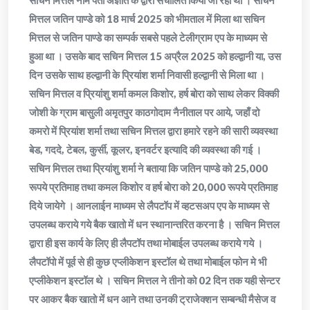
सचिन मित्तल नाम पता अज्ञात के द्वारा संचालित किया जा रहा था । सचिन
मित्तल जतिन पाण्डे को 18 मार्च 2025 को भीमताल में मिला था सचिन
मित्तल से जतिन पाण्डे का सम्पर्क सबसे पहले टेलीग्राम एप के माध्यम से
हुआ था । उसके बाद सचिन मित्तल 15 अप्रैल 2025 को हल्द्वानी या, उस
दिन उसके साथ हल्द्वानी के प्रियांश शर्मा निवासी हल्द्वानी से मिला था ।
सचिन मित्तल व प्रियांशु शर्मा कमल किशोर, हर्ष बोरा को साथ लेकर विक्की
जोशी के ग्राम बासुली अमृतपुर काठगोदाम नैनीताल पर आये, जहाँ दो
कमरो में प्रियांश शर्मा तथा सचिन मित्तल द्वारा हमारे रहने की सारी व्यवस्था
बेड, गददे, टेबल, कुर्सी, कूलर, इनवर्टर इत्यादि की व्यवस्था की गई ।
सचिन मित्तल तथा प्रियांशु शर्मा ने बताया कि जतिन पाण्डे को 25,000
रूपये प्रतिमाह तथा कमल किशोर व हर्ष बोरा को 20,000 रूपये प्रतिमाह
दिये जायेगे । आनलाईन माध्यम से लैपटॉप में व्हटसअप एप के माध्यम से
उपलब्ध कराये गये बैक खातो में धन स्थानान्तरित करना है । सचिन मित्तल
द्वारा ही इस कार्य के लिए ही लैपटॉप तथा मोबाईल उपलब्ध कराये गये ।
लैपटॉपो में पूर्व से ही कुछ एप्लीकेशन इस्टॉल थे तथा मोबाईल फोन मे भी
एप्लीकेशन इस्टॉल थे । सचिन मित्तल ने तीनो को 02 दिन तक यही सेन्टर
पर आकर बैक खातो में धन आने तथा उनकी ट्राजेक्शन सम्बन्धी मैसेज व