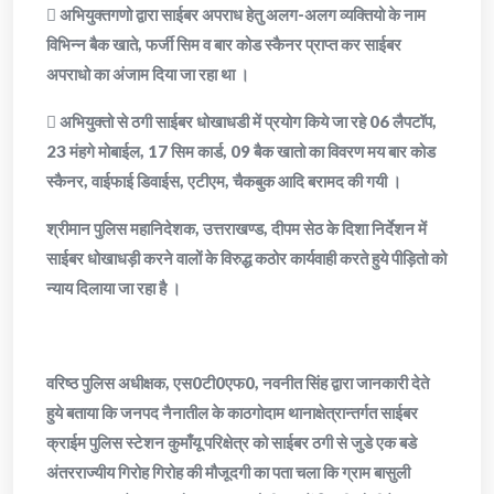
 अभियुक्तगणो द्वारा साईबर अपराध हेतु अलग-अलग व्यक्तियो के नाम
विभिन्न बैक खाते, फर्जी सिम व बार कोड स्कैनर प्राप्त कर साईबर
अपराधो का अंजाम दिया जा रहा था ।
 अभियुक्तो से ठगी साईबर धोखाधडी में प्रयोग किये जा रहे 06 लैपटॉप,
23 मंहगे मोबाईल, 17 सिम कार्ड, 09 बैक खातो का विवरण मय बार कोड
स्कैनर, वाईफाई डिवाईस, एटीएम, चैकबुक आदि बरामद की गयी ।
श्रीमान पुलिस महानिदेशक, उत्तराखण्ड, दीपम सेठ के दिशा निर्देशन में
साईबर धोखाधड़ी करने वालों के विरुद्ध कठोर कार्यवाही करते हुये पीड़ितो को
न्याय दिलाया जा रहा है ।
वरिष्ठ पुलिस अधीक्षक, एस0टी0एफ0, नवनीत सिंह द्वारा जानकारी देते
हुये बताया कि जनपद नैनातील के काठगोदाम थानाक्षेत्रान्तर्गत साईबर
क्राईम पुलिस स्टेशन कुमाँयू परिक्षेत्र को साईबर ठगी से जुडे एक बडे
अंतरराज्यीय गिरोह गिरोह की मौजूदगी का पता चला कि ग्राम बासुली