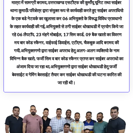
मात्रा में सामग्री बरामद,उत्तराखण्ड एसटीएफ की कुमाँयू यूनिट तथा साईबर
थाना कुमाऊँ परिक्षेत्र द्वारा संयुक्त रूप से कार्यवाही करते हुए साईबर अपराधियो
के एक बडे नेटवर्क का खुलासा कर 06 अभियुक्तो के विरूद्ध विविध प्रावधानो
के तहत कार्यवाही की गई,अभियुक्तो से ठगी साईबर धोखाधडी में प्रयोग किये जा
रहे 06 लैपटॉप, 23 मंहगे मोबाईल, 17 सिम कार्ड, 09 बैक खातो का विवरण
मय बार कोड स्कैनर, वाईफाई डिवाईस, एटीएम, चैकबुक आदि बरामद की
गयी,अभियुक्तगणो द्वारा साईबर अपराध हेतु अलग-अलग व्यक्तियो के नाम
विभिन्न बैक खाते, फर्जी सिम व बार कोड स्कैनर प्राप्त कर साईबर अपराधो का
अंजाम दिया जा रहा था,अभियुक्तगणो द्वारा साईबर धोखाधडी हेतु फर्जी
बेवसाईट व गेमिंग बेवसाईट तैयार कर साईबर धोखाधडी की घटना कारित की
जा रही थी।