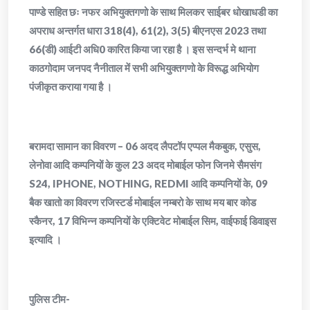
पाण्डे सहित छः नफर अभियुक्तगणो के साथ मिलकर साईबर धोखाधडी का
अपराध अन्तर्गत धारा 318(4), 61(2), 3(5) बीएनएस 2023 तथा
66(डी) आईटी अधि0 कारित किया जा रहा है । इस सन्दर्भ मे थाना
काठगोदाम जनपद नैनीताल में सभी अभियुक्तगणो के विरूद्ध अभियोग
पंजीकृत कराया गया है ।
बरामदा सामान का विवरण – 06 अदद लैपटॉप एप्पल मैकबुक, एसुस,
लेनोवा आदि कम्पनियों के कुल 23 अदद मोबाईल फोन जिनमे सैमसंग
S24, IPHONE, NOTHING, REDMI आदि कम्पनियों के, 09
बैक खातो का विवरण रजिस्टर्ड मोबाईल नम्बरो के साथ मय बार कोड
स्कैनर, 17 विभिन्न कम्पनियों के एक्टिवेट मोबाईल सिम, वाईफाई डिवाइस
इत्यादि ।
पुलिस टीम-