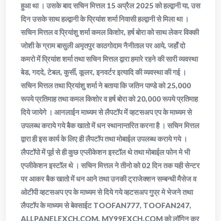
हुआ था । उसके बाद सचिन मित्तल 15 अप्रैल 2025 को हल्द्वानी या, उस
दिन उसके साथ हल्द्वानी के प्रियांश शर्मा निवासी हल्द्वानी से मिला था ।
सचिन मित्तल व प्रियांशु शर्मा कमल किशोर, हर्ष बोरा को साथ लेकर विक्की
जोशी के ग्राम बासुली अमृतपुर काठगोदाम नैनीताल पर आये, जहाँ दो
कमरो में प्रियांश शर्मा तथा सचिन मित्तल द्वारा हमारे रहने की सारी व्यवस्था
बेड, गददे, टेबल, कुर्सी, कूलर, इनवर्टर इत्यादि की व्यवस्था की गई ।
सचिन मित्तल तथा प्रियांशु शर्मा ने बताया कि जतिन पाण्डे को 25,000
रूपये प्रतिमाह तथा कमल किशोर व हर्ष बोरा को 20,000 रूपये प्रतिमाह
दिये जायेगे । आनलाईन माध्यम से लैपटॉप में व्हटसअप एप के माध्यम से
उपलब्ध कराये गये बैक खातो में धन स्थानान्तरित करना है । सचिन मित्तल
द्वारा ही इस कार्य के लिए ही लैपटॉप तथा मोबाईल उपलब्ध कराये गये ।
लैपटॉपो में पूर्व से ही कुछ एप्लीकेशन इस्टॉल थे तथा मोबाईल फोन मे भी
एप्लीकेशन इस्टॉल थे । सचिन मित्तल ने तीनो को 02 दिन तक यही सेन्टर
पर आकर बैक खातो में धन आने तथा उनकी ट्राजेक्शन सम्बन्धी मैसेज व
ओटीपी व्हटसअप एप के माध्यम से दिये गये व्हटसअप गुप्र मे भेजने तथा
लैपटॉप के माध्यम से बेवसाईट TOOFAN777, TOOFAN247,
ALLPANELEXCH.COM, MY99EXCH.COM को लॉगिन कर