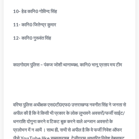
10- हेड कानि0 गोविन्द सिंह
11- कानि0 जितेन्द्र कुमार
12- कानि0 गुरूवंत सिंह
काठगोदाम पुलिस – पंकज जोशी थानाध्यक्ष, कानि0 भानू प्रताप मय टीम
वरिष्ठ पुलिस अधीक्षक एस0टी0एफ0 उत्तराखण्ड नवनीत सिंह ने जनता से
अपील की है कि वे किसी भी प्रकार के लोक लुभावने अवसरों/फर्जी साईट/
धनराशि दोगुना करने व टिकट बुक करने वाले अन्जान अवसरो के
प्रलोभन में न आयें । साथ ही, सभी से अपील है कि वे फर्जी निवेश ऑफर
जैसे YouTube like सब्सक्राइब, टेलीग्राम आधारित निवेश वेबसाइट