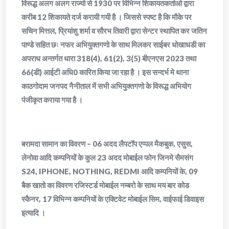
विरूद्ध अलग अलग राज्यो से 1930 पर विभिन्न शिकायतकर्ताओ द्वारा
करीब 12 शिकायते दर्ज करायी गयी है । जिससे स्पष्ट है कि मौके पर
सचिन मित्तल, प्रियांशु शर्मा व सौरभ तिवारी द्वारा सेन्टर स्थापित कर जतिन
पाण्डे सहित छः नफर अभियुक्तगणो के साथ मिलकर साईबर धोखाधडी का
अपराध अन्तर्गत धारा 318(4), 61(2), 3(5) बीएनएस 2023 तथा
66(डी) आईटी अधि0 कारित किया जा रहा है । इस सन्दर्भ मे थाना
काठगोदाम जनपद नैनीताल में सभी अभियुक्तगणो के विरूद्ध अभियोग
पंजीकृत कराया गया है ।
बरामदा सामान का विवरण – 06 अदद लैपटॉप एप्पल मैकबुक, एसुस,
लेनोवा आदि कम्पनियों के कुल 23 अदद मोबाईल फोन जिनमे सैमसंग
S24, IPHONE, NOTHING, REDMI आदि कम्पनियों के, 09
बैक खातो का विवरण रजिस्टर्ड मोबाईल नम्बरो के साथ मय बार कोड
स्कैनर, 17 विभिन्न कम्पनियों के एक्टिवेट मोबाईल सिम, वाईफाई डिवाइस
इत्यादि ।