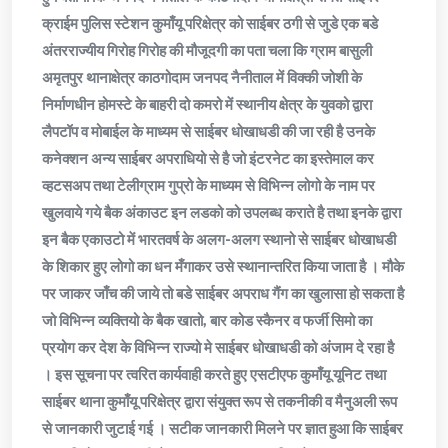
क्राईम पुलिस स्टेशन कुमाँयू परिक्षेत्र को साईबर ठगी से जुडे एक बडे
अंतरराज्यीय गिरोह गिरोह की मौजूदगी का पता चला कि ग्राम बासुली
अमृतपुर थानाक्षेत्र काठगोदाम जनपद नैनीताल में विक्की जोशी के
निर्माणधीन होमस्टे के बाहरी दो कमरो में स्थानीय क्षेत्र के युवको द्वारा
लैपटॉप व मोबाईल के माध्यम से साईबर धोखाधडी की जा रही है उनके
कनेक्शन अन्य साईबर अपराधियो से है जो इंटरनेट का इस्तेमाल कर
व्हटसअप तथा टेलीग्राम गुप्रो के माध्यम से विभिन्न लोगो के नाम पर
खुलवाये गये बैक अंकाउट इन लडको को उपलब्ध कराते है तथा इनके द्वारा
इन बैक एकाउटो में भारतवर्ष के अलग-अलग स्थानो से साईबर धोखाधडी
के शिकार हुए लोगो का धन मँगाकर उसे स्थानान्तरित किया जाता है । मौके
पर जाकर जाँच की जाये तो बडे साईबर अपराध गैंग का खुलासा हो सकता है
जो विभिन्न व्यक्तियो के बैक खातो, बार कोड स्कैनर व फर्जी सिमो का
प्रयोग कर देश के विभिन्न राज्यो मे साईबर धोखाधडी को अंजाम दे रहा है
। इस सूचना पर त्वरित कार्यवाही करते हुए एसटीएफ कुमाँयू यूनिट तथा
साईबर थाना कुमाँयू परिक्षेत्र द्वारा संयुक्त रूप से तकनीकी व मैनुअली रूप
से जानकारी जुटाई गई । सटीक जानकारी मिलने पर ज्ञात हुआ कि साईबर