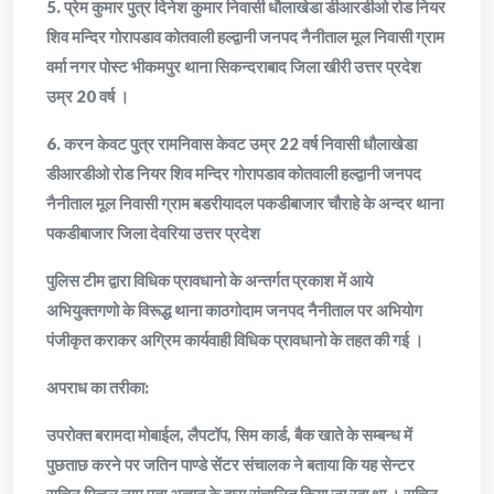
5. प्रेम कुमार पुत्र दिनेश कुमार निवासी धौलाखेडा डीआरडीओ रोड नियर
शिव मन्दिर गोरापडाव कोतवाली हल्द्वानी जनपद नैनीताल मूल निवासी ग्राम
वर्मा नगर पोस्ट भीकमपुर थाना सिकन्दराबाद जिला खीरी उत्तर प्रदेश
उम्र 20 वर्ष ।
6. करन केवट पुत्र रामनिवास केवट उम्र 22 वर्ष निवासी धौलाखेडा
डीआरडीओ रोड नियर शिव मन्दिर गोरापडाव कोतवाली हल्द्वानी जनपद
नैनीताल मूल निवासी ग्राम बडरीयादल पकडीबाजार चौराहे के अन्दर थाना
पकडीबाजार जिला देवरिया उत्तर प्रदेश
पुलिस टीम द्वारा विधिक प्रावधानो के अन्तर्गत प्रकाश में आये
अभियुक्तगणो के विरूद्ध थाना काठगोदाम जनपद नैनीताल पर अभियोग
पंजीकृत कराकर अग्रिम कार्यवाही विधिक प्रावधानो के तहत की गई ।
अपराध का तरीका:
उपरोक्त बरामदा मोबाईल, लैपटॉप, सिम कार्ड, बैक खाते के सम्बन्ध में
पुछताछ करने पर जतिन पाण्डे सेंटर संचालक ने बताया कि यह सेन्टर