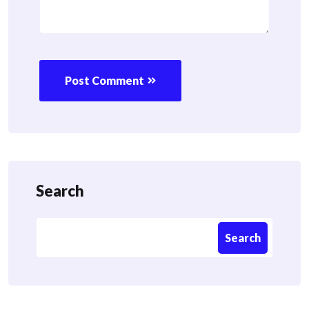
Post Comment
Search
Search