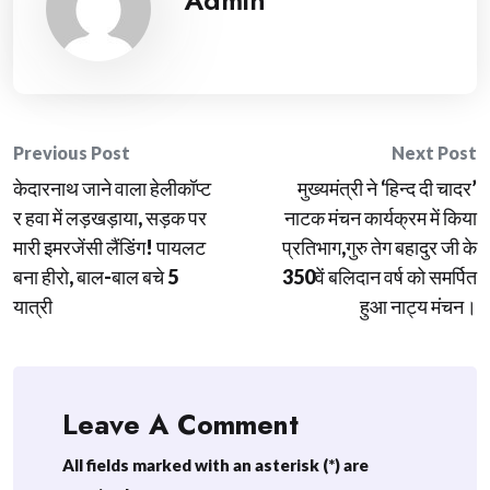
Admin
Post
Previous Post
Next Post
केदारनाथ जाने वाला हेलीकॉप्ट
मुख्यमंत्री ने ‘हिन्द दी चादर’
navigation
र हवा में लड़खड़ाया, सड़क पर
नाटक मंचन कार्यक्रम में किया
मारी इमरजेंसी लैंडिंग! पायलट
प्रतिभाग,गुरु तेग बहादुर जी के
बना हीरो, बाल-बाल बचे 5
350वें बलिदान वर्ष को समर्पित
यात्री
हुआ नाट्य मंचन।
Leave A Comment
All fields marked with an asterisk (*) are