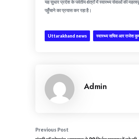
यह सुधार प्रदेश के पर्वतीय क्षेत्रों में स्वास्थ्य सेवाओं की महत
पहुँचाने का प्रयास कर रहा है।
Uttarakhand news
स्वास्थ्य सचिव आर राजेश कु
Admin
Post
Previous Post