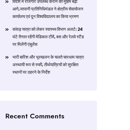
विदेश में रोजगार उपलब्ध कराने की मुहिम बढ़ी
आगे,जापानी प्रतिनिधिमंडल ने क्षेत्रीय सेवायोजन
कार्यालय एवं दून विश्वविद्यालय का किया भ्रमण
​कांवड़ यात्रा को लेकर स्वास्थ्य विभाग अलर्ट: 24
घंटे तैनात रहेंगी मेडिकल टीमें, बस और रेलवे स्टैंड
पर मिलेंगी एंबुलेंस
​भारी बारिश और भूस्खलन के चलते चारधाम यात्रा
अस्थायी रूप से रुकी, तीर्थयात्रियों को सुरक्षित
स्थानों पर ठहरने के निर्देश
Recent Comments