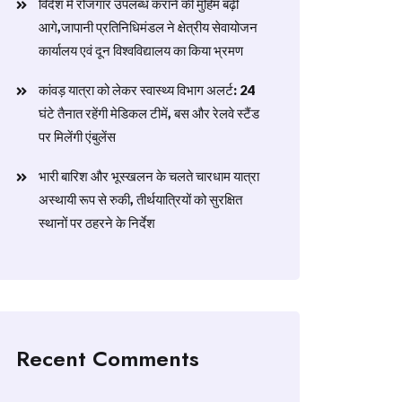
विदेश में रोजगार उपलब्ध कराने की मुहिम बढ़ी
आगे,जापानी प्रतिनिधिमंडल ने क्षेत्रीय सेवायोजन
कार्यालय एवं दून विश्वविद्यालय का किया भ्रमण
​कांवड़ यात्रा को लेकर स्वास्थ्य विभाग अलर्ट: 24
घंटे तैनात रहेंगी मेडिकल टीमें, बस और रेलवे स्टैंड
पर मिलेंगी एंबुलेंस
​भारी बारिश और भूस्खलन के चलते चारधाम यात्रा
अस्थायी रूप से रुकी, तीर्थयात्रियों को सुरक्षित
स्थानों पर ठहरने के निर्देश
Recent Comments