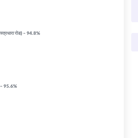
सहस्त्रधारा रोड) – 94.8%
गर) – 95.6%