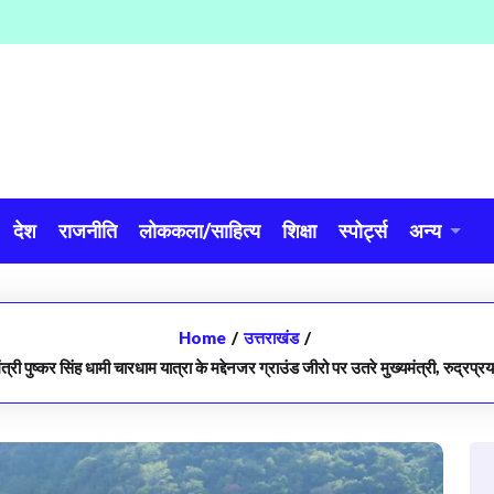
देश
राजनीति
लोककला/साहित्य
शिक्षा
स्पोर्ट्स
अन्य
Home
/
उत्तराखंड
/
त्री पुष्कर सिंह धामी चारधाम यात्रा के मद्देनजर ग्राउंड जीरो पर उतरे मुख्यमंत्री, रुद्रप्र