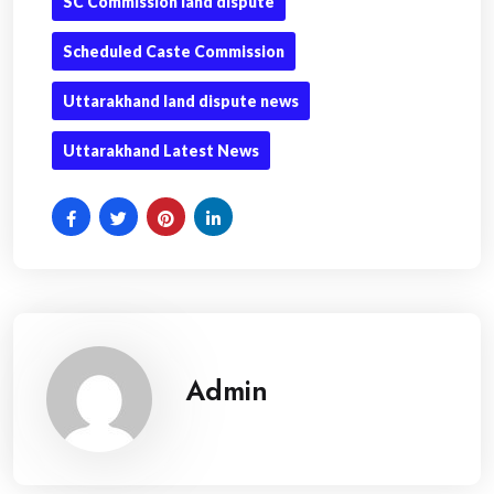
SC Commission land dispute
Scheduled Caste Commission
Uttarakhand land dispute news
Uttarakhand Latest News
Admin