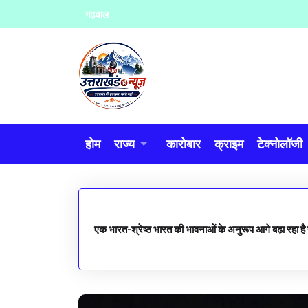
Skip
गढ़वाल
to
content
होम
राज्य
कारोबार
क्राइम
टेक्नोलॉजी
एक भारत-श्रेष्ठ भारत की भावनाओं के अनुरूप आगे बढ़ा रहा है उ