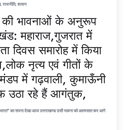
ि
,
राजनीति
,
शासन
त की भावनाओं के अनुरूप
ाखंड: महाराज,गुजरात में
ता दिवस समारोह में किया
व,लोक नृत्य एवं गीतों के
ंडप में गढ़वाली, कुमाऊँनी
उठा रहे हैं आगंतुक,
्ठ भारत” का सपना देखा आज उत्तराखण्ड उसी भावना को आत्मसात कर आगे