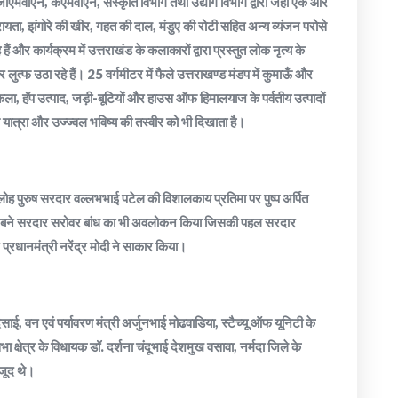
एमवीएन, केएमवीएन, संस्कृति विभाग तथा उद्योग विभाग द्वारा जहां एक ओर
ायता, झंगोरे की खीर, गहत की दाल, मंडुए की रोटी सहित अन्य व्यंजन परोसे
हैं और कार्यक्रम में उत्तराखंड के कलाकारों द्वारा प्रस्तुत लोक नृत्य के
त्फ उठा रहे हैं। 25 वर्गमीटर में फैले उत्तराखण्ड मंडप में कुमाऊँ और
कला, हॅप उत्पाद, जड़ी-बूटियों और हाउस ऑफ हिमालयाज के पर्वतीय उत्पादों
 यात्रा और उज्ज्वल भविष्य की तस्वीर को भी दिखाता है।
र लोह पुरुष सरदार वल्लभभाई पटेल की विशालकाय प्रतिमा पर पुष्प अर्पित
ी पर बने सरदार सरोवर बांध का भी अवलोकन किया जिसकी पहल सरदार
्रधानमंत्री नरेंद्र मोदी ने साकार किया।
साई, वन एवं पर्यावरण मंत्री अर्जुनभाई मोढवाडिया, स्टैच्यू ऑफ यूनिटी के
ेत्र के विधायक डॉ. दर्शना चंदूभाई देशमुख वसावा, नर्मदा जिले के
ौजूद थे।