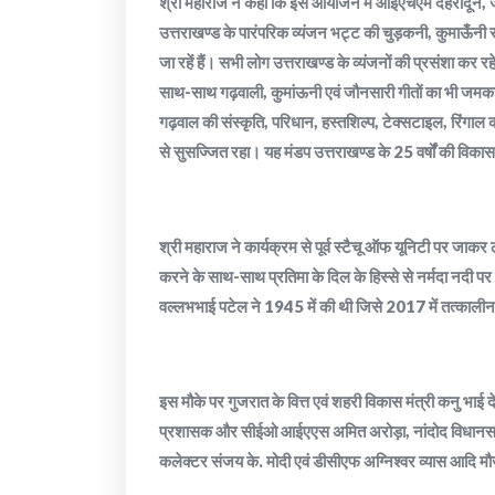
श्री महाराज ने कहा कि इस आयोजन में आईएचएम देहरादून, जी
उत्तराखण्ड के पारंपरिक व्यंजन भट्ट की चुड़कनी, कुमाऊँनी र
जा रहें हैं। सभी लोग उत्तराखण्ड के व्यंजनों की प्रसंशा कर रहे 
साथ-साथ गढ़वाली, कुमांऊनी एवं जौनसारी गीतों का भी जमकर लु
गढ़वाल की संस्कृति, परिधान, हस्तशिल्प, टेक्सटाइल, रिंगाल 
से सुसज्जित रहा। यह मंडप उत्तराखण्ड के 25 वर्षों की विकास
श्री महाराज ने कार्यक्रम से पूर्व स्टैचू ऑफ यूनिटी पर जाक
करने के साथ-साथ प्रतिमा के दिल के हिस्से से नर्मदा नद
वल्लभभाई पटेल ने 1945 में की थी जिसे 2017 में तत्कालीन प
इस मौके पर गुजरात के वित्त एवं शहरी विकास मंत्री कनु भाई दे
प्रशासक और सीईओ आईएएस अमित अरोड़ा, नांदोद विधानसभा क्ष
कलेक्टर संजय के. मोदी एवं डीसीएफ अग्निश्वर व्यास आदि म