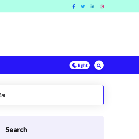
िया
Search