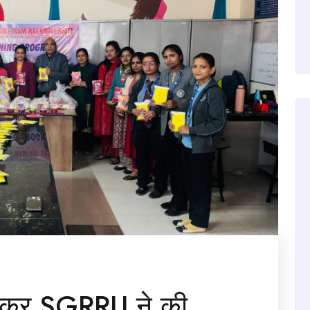
नाकर SGRRU ने की