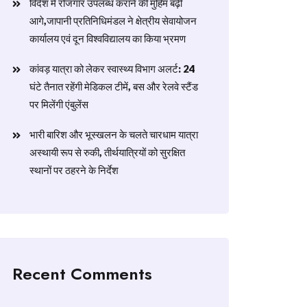
विदेश में रोजगार उपलब्ध कराने की मुहिम बढ़ी
आगे,जापानी प्रतिनिधिमंडल ने क्षेत्रीय सेवायोजन
कार्यालय एवं दून विश्वविद्यालय का किया भ्रमण
​कांवड़ यात्रा को लेकर स्वास्थ्य विभाग अलर्ट: 24
घंटे तैनात रहेंगी मेडिकल टीमें, बस और रेलवे स्टैंड
पर मिलेंगी एंबुलेंस
​भारी बारिश और भूस्खलन के चलते चारधाम यात्रा
अस्थायी रूप से रुकी, तीर्थयात्रियों को सुरक्षित
स्थानों पर ठहरने के निर्देश
Recent Comments