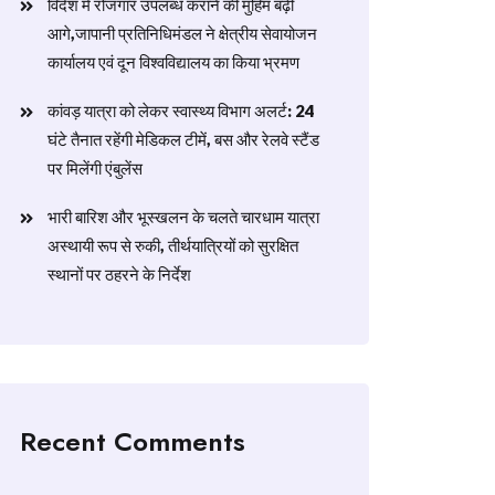
विदेश में रोजगार उपलब्ध कराने की मुहिम बढ़ी
आगे,जापानी प्रतिनिधिमंडल ने क्षेत्रीय सेवायोजन
कार्यालय एवं दून विश्वविद्यालय का किया भ्रमण
​कांवड़ यात्रा को लेकर स्वास्थ्य विभाग अलर्ट: 24
घंटे तैनात रहेंगी मेडिकल टीमें, बस और रेलवे स्टैंड
पर मिलेंगी एंबुलेंस
​भारी बारिश और भूस्खलन के चलते चारधाम यात्रा
अस्थायी रूप से रुकी, तीर्थयात्रियों को सुरक्षित
स्थानों पर ठहरने के निर्देश
Recent Comments