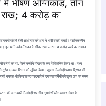
व में भीषण अग्निकांड, तीन
 राख; 4 करोड़ का
्थित गबनी गांव में बीती आधी रात को आग ने भारी तबाही मचाई। यहाँ एक तीन
गया। इस अग्निकांड में भवन के भीतर रखा लगभग 4 करोड़ रुपये का सामान
ीण नेगी का था, जिसे उन्होंने गोदाम के रूप में विकसित किया था। मध्य
ं ने तुरंत दमकल विभाग को सूचित किया। सूचना मिलते ही फायर ब्रिगेड की
 इतनी भयावह थी कि उस पर काबू पाने में दमकलकर्मियों को सुबह तक का समय
टना की जानकारी मिलते ही स्थानीय ग्रामीणों और व्यापार मंडल के
।