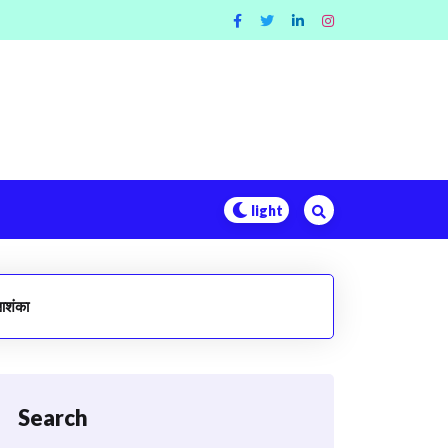
 आशंका
Search