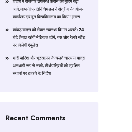
विदेश में रोजगार उपलब्ध कराने की मुहिम बढ़ी
आगे,जापानी प्रतिनिधिमंडल ने क्षेत्रीय सेवायोजन
कार्यालय एवं दून विश्वविद्यालय का किया भ्रमण
​कांवड़ यात्रा को लेकर स्वास्थ्य विभाग अलर्ट: 24
घंटे तैनात रहेंगी मेडिकल टीमें, बस और रेलवे स्टैंड
पर मिलेंगी एंबुलेंस
​भारी बारिश और भूस्खलन के चलते चारधाम यात्रा
अस्थायी रूप से रुकी, तीर्थयात्रियों को सुरक्षित
स्थानों पर ठहरने के निर्देश
Recent Comments