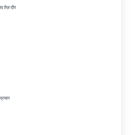
द तेज़ दौर
रप्रयाग