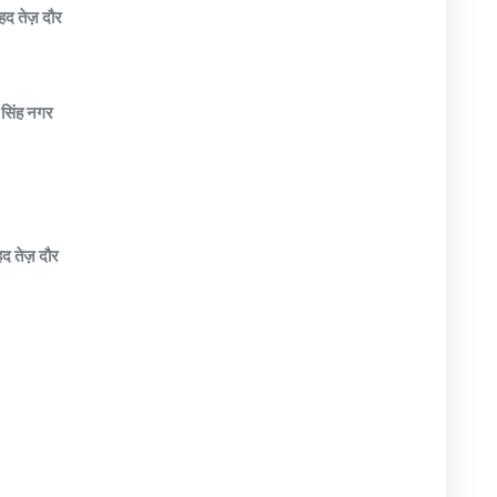
हद तेज़ दौर
म सिंह नगर
द तेज़ दौर