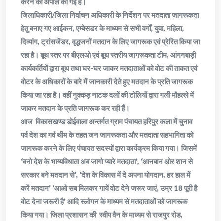
करने की अपील की गई है।
जिलाधिकारी/जिला निर्वाचन अधिकारी के निर्देशन पर मतदाता जागरूकता
हेतु बनाए गए आईकन, एम्बेसडर के माध्यम से सभी वर्गों, युवा, महिला,
दिव्यांग, ट्रांसजेंडर, वृद्धजनों मतदान के लिए जागरूक एवं प्रेरित किया जा
रहा है। बूथ स्तर पर बीएलओ एवं बूथ स्तरीय जागरूकता टीम, आंगनबाड़ी
कार्यकर्तियों द्वारा बूथ तथा घर-घर जाकर मतदाताओं को वोट की ताकत एवं
वोटर के अधिकारों के बारे में जानकारी देते हुए मतदान के प्रति जागरूक
किया जा रहा है। वहीं नुक्कड़ नाटक दलों की टोलियों द्वारा गली मौहल्ले में
जाकर मतदान के प्रति जागरूक कर रही हैं।
आज विकासखण्ड डोईवाला अन्तर्गत ग्राम पंचायत हरिपुर कला में चुनाव
पर्व देश का गर्व थीम के तहत जन जागरूकता और मतदाता सहभागिता को
जागरूक करने के लिए पंचायत सदस्यों द्वारा कार्यक्रम किया गया। जिसमें
‘बनो देश के भाग्यविधाता अब जागो प्यारे मतदाता’, ‘आनबान ओर शान से
सरकार बने मतदान से’, ‘देश के विकास में दे अपना योगदान, हर हाल में
करें मतदान’ ‘आओ सब मिलकर गायें वोट देने जरूर जाएं, उम्र 18 पूरी है
वोट देना जरूरी है’ आदि स्लोगन के माध्यम से मतदाताओं को जागरूक
किया गया। जिला प्रशासन की स्वीप वैन के माध्यम से राजपुर रोड,