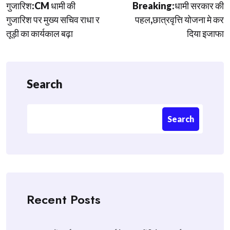
गुजारिश:CM धामी की
Breaking:धामी सरकार की
navigation
गुजारिश पर मुख्य सचिव राधा र
पहल,छात्रवृत्ति योजना मे कर
तूड़ी का कार्यकाल बढ़ा
दिया इजाफा
Search
Search
Recent Posts