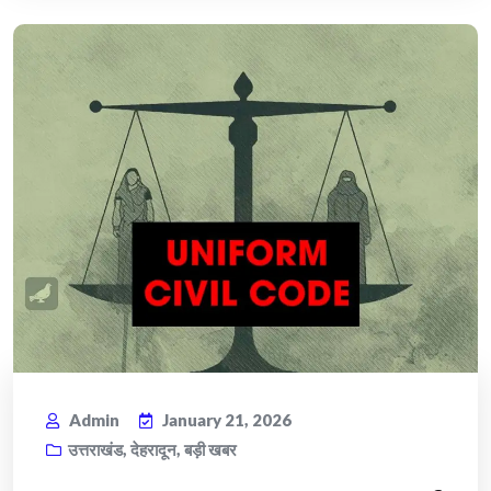
Admin
January 21, 2026
उत्तराखंड
,
देहरादून
,
बड़ी खबर